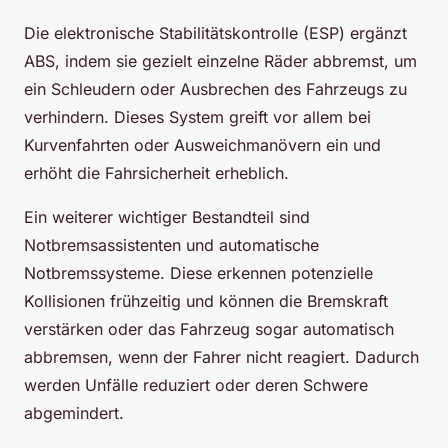
Die elektronische Stabilitätskontrolle (ESP) ergänzt
ABS, indem sie gezielt einzelne Räder abbremst, um
ein Schleudern oder Ausbrechen des Fahrzeugs zu
verhindern. Dieses System greift vor allem bei
Kurvenfahrten oder Ausweichmanövern ein und
erhöht die Fahrsicherheit erheblich.
Ein weiterer wichtiger Bestandteil sind
Notbremsassistenten und automatische
Notbremssysteme. Diese erkennen potenzielle
Kollisionen frühzeitig und können die Bremskraft
verstärken oder das Fahrzeug sogar automatisch
abbremsen, wenn der Fahrer nicht reagiert. Dadurch
werden Unfälle reduziert oder deren Schwere
abgemindert.