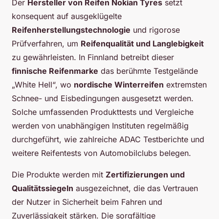
Der
Hersteller von Reifen Nokian Tyres
setzt
konsequent auf ausgeklügelte
Reifenherstellungstechnologie
und rigorose
Prüfverfahren, um
Reifenqualität und Langlebigkeit
zu gewährleisten. In Finnland betreibt dieser
finnische Reifenmarke
das berühmte Testgelände
„White Hell“, wo
nordische Winterreifen
extremsten
Schnee- und Eisbedingungen ausgesetzt werden.
Solche umfassenden Produkttests und Vergleiche
werden von unabhängigen Instituten regelmäßig
durchgeführt, wie zahlreiche ADAC Testberichte und
weitere Reifentests von Automobilclubs belegen.
Die Produkte werden mit
Zertifizierungen und
Qualitätssiegeln
ausgezeichnet, die das Vertrauen
der Nutzer in Sicherheit beim Fahren und
Zuverlässigkeit stärken. Die sorgfältige