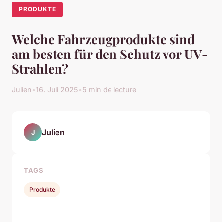
PRODUKTE
Welche Fahrzeugprodukte sind
am besten für den Schutz vor UV-
Strahlen?
Julien
•
16. Juli 2025
•
5 min de lecture
Julien
J
TAGS
Produkte