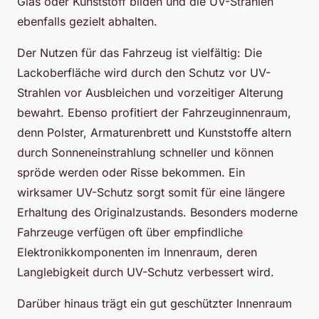
Glas oder Kunststoff bilden und die UV-Strahlen
ebenfalls gezielt abhalten.
Der Nutzen für das Fahrzeug ist vielfältig: Die
Lackoberfläche wird durch den Schutz vor UV-
Strahlen vor Ausbleichen und vorzeitiger Alterung
bewahrt. Ebenso profitiert der Fahrzeuginnenraum,
denn Polster, Armaturenbrett und Kunststoffe altern
durch Sonneneinstrahlung schneller und können
spröde werden oder Risse bekommen. Ein
wirksamer UV-Schutz sorgt somit für eine längere
Erhaltung des Originalzustands. Besonders moderne
Fahrzeuge verfügen oft über empfindliche
Elektronikkomponenten im Innenraum, deren
Langlebigkeit durch UV-Schutz verbessert wird.
Darüber hinaus trägt ein gut geschützter Innenraum