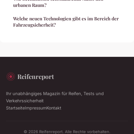
urbanen Raum?
Welche neuen Technologien gibt es im Bereich der
Fahrzeugsicherheit?
Reifenreport
Ihr unabhängiges Magazin für Reifen, Tests und
Verkehrssicherheit
Startseite
Impressum
Kontakt
© 2026 Reifenreport. Alle Rechte vorbehalten.