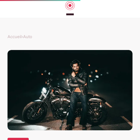
Accueil
›
Auto