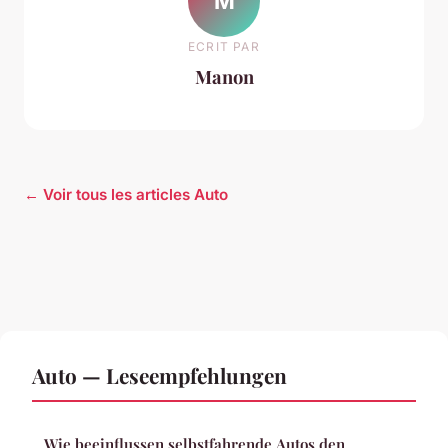
M
ECRIT PAR
Manon
← Voir tous les articles Auto
Auto — Leseempfehlungen
Wie beeinflussen selbstfahrende Autos den