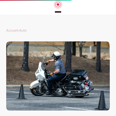
Accueil
›
Auto